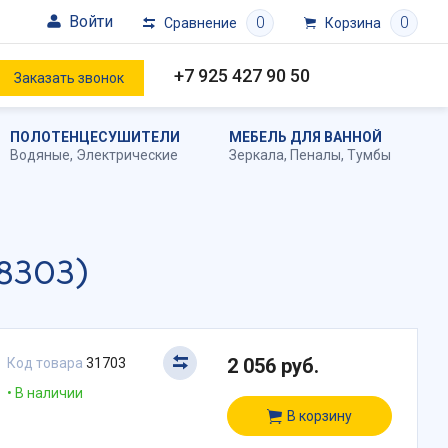
Войти
0
0
Сравнение
Корзина
+7 925 427 90 50
Заказать звонок
ПОЛОТЕНЦЕСУШИТЕЛИ
МЕБЕЛЬ ДЛЯ ВАННОЙ
Водяные
,
Электрические
Зеркала
,
Пеналы
,
Тумбы
8303)
2 056 руб.
Код товара
31703
В наличии
В корзину