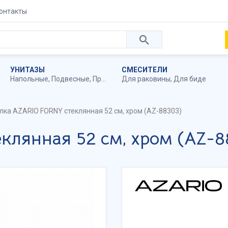
онтакты
УНИТАЗЫ
СМЕСИТЕЛИ
Напольные
,
Подвесные
,
Приставные
Для раковины
,
Для биде
лка AZARIO FORNY стеклянная 52 см, хром (AZ-88303)
клянная 52 см, хром (AZ-8