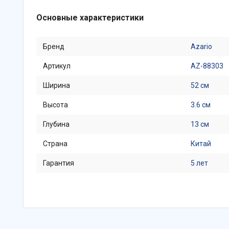
Основные характеристики
Бренд
Azario
Артикул
AZ-88303
Ширина
52 см
Высота
3.6 см
Глубина
13 см
Страна
Китай
Гарантия
5 лет