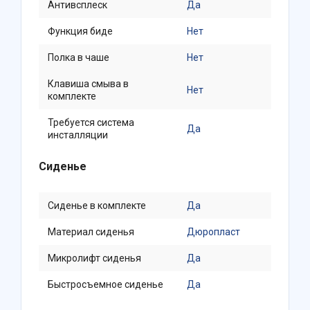
Антивсплеск
Да
Функция биде
Нет
Полка в чаше
Нет
Клавиша смыва в
Нет
комплекте
Требуется система
Да
инсталляции
Сиденье
Сиденье в комплекте
Да
Материал сиденья
Дюропласт
Микролифт сиденья
Да
Быстросъемное сиденье
Да