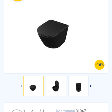
-16%
Код товара
31047