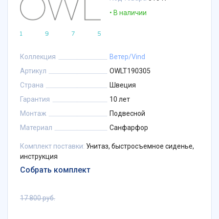
В наличии
Коллекция
Ветер/Vind
Артикул
OWLT190305
Страна
Швеция
Гарантия
10 лет
Монтаж
Подвесной
Материал
Санфарфор
Комплект поставки:
Унитаз, быстросъемное сиденье,
инструкция
Собрать комплект
17 800 руб.