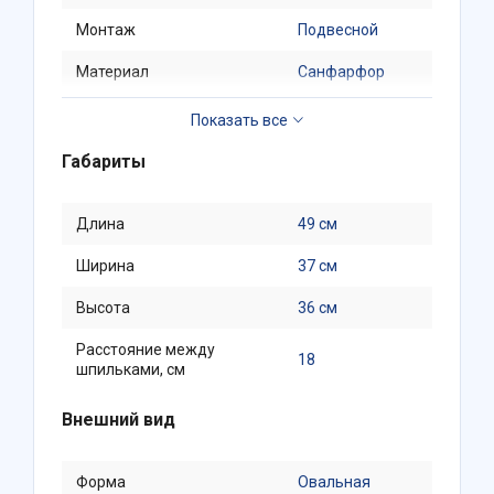
Монтаж
Подвесной
Материал
Санфарфор
Горизонтальное
Направление выпуска
(в стену)
Габариты
Длина
49 см
Ширина
37 см
Высота
36 см
Расстояние между
18
шпильками, см
Внешний вид
Форма
Овальная