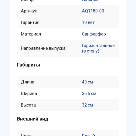
Артикул
AQ1180-00
Гарантия
10 лет
Материал
Санфарфор
Горизонтальное
Направление выпуска
(в стену)
Габариты
Длина
49 см
Ширина
36.5 см
Высота
32 см
Внешний вид