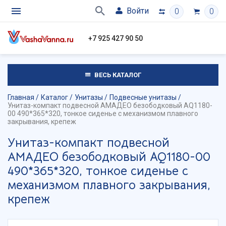
Войти
0
0
+7 925 427 90 50
ВЕСЬ КАТАЛОГ
Главная
Каталог
Унитазы
Подвесные унитазы
Унитаз-компакт подвесной АМАДЕО безободковый AQ1180-
00 490*365*320, тонкое сиденье с механизмом плавного
закрывания, крепеж
Унитаз-компакт подвесной
АМАДЕО безободковый AQ1180-00
490*365*320, тонкое сиденье с
механизмом плавного закрывания,
крепеж