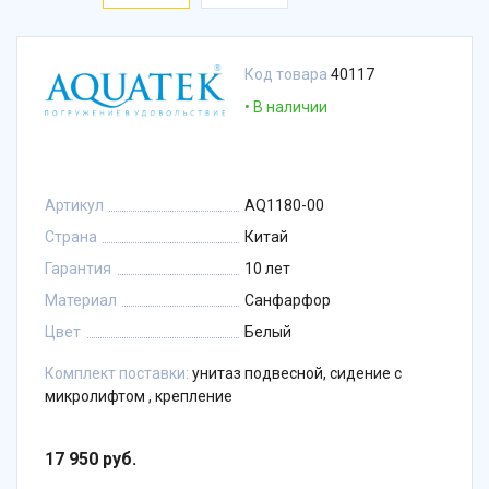
Код товара
40117
В наличии
Артикул
AQ1180-00
Страна
Китай
Гарантия
10 лет
Материал
Санфарфор
Цвет
Белый
Комплект поставки:
унитаз подвесной, сидение с
микролифтом , крепление
17 950 руб.