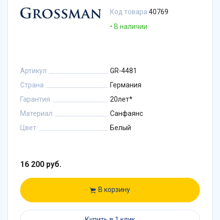
Код товара
40769
В наличии
Артикул
GR-4481
Страна
Германия
Гарантия
20лет*
Материал
Санфаянс
Цвет
Белый
16 200 руб.
В корзину
Купить в 1 клик