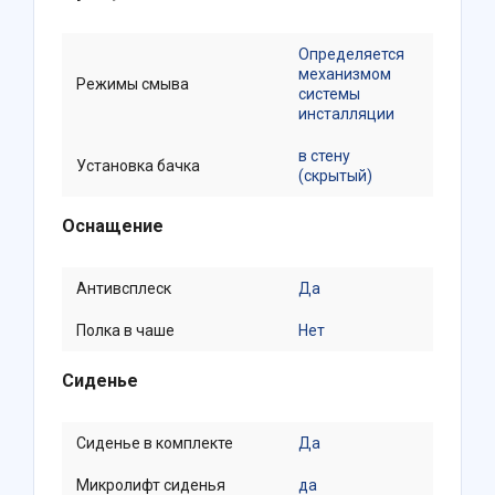
Определяется
механизмом
Режимы смыва
системы
инсталляции
в стену
Установка бачка
(скрытый)
Оснащение
Антивсплеск
Да
Полка в чаше
Нет
Сиденье
Сиденье в комплекте
Да
Микролифт сиденья
да