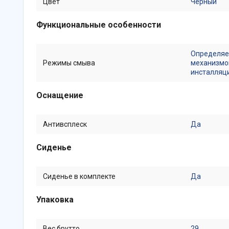
Цвет
Черный
Функциональные особенности
Определяе
Режимы смыва
механизмо
инсталляц
Оснащение
Антивсплеск
Да
Сиденье
Сиденье в комплекте
Да
Упаковка
Вес брутто
29