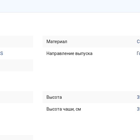
Материал
С
MS
Направление выпуска
Г
Высота
3
Высота чаши, см
3