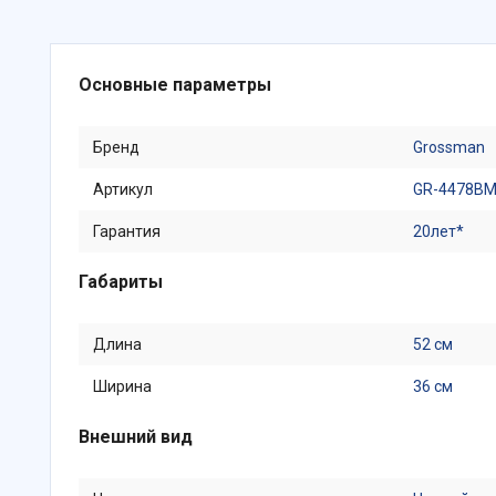
Основные параметры
Бренд
Grossman
Артикул
GR-4478B
Гарантия
20лет*
Габариты
Длина
52 см
Ширина
36 см
Внешний вид