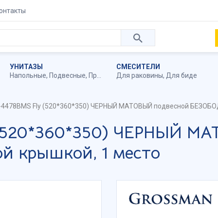
онтакты
УНИТАЗЫ
СМЕСИТЕЛИ
Напольные
,
Подвесные
,
Приставные
Для раковины
,
Для биде
-4478BMS Fly (520*360*350) ЧЕРНЫЙ МАТОВЫЙ подвесной БЕЗОБОД
 (520*360*350) ЧЕРНЫЙ М
 крышкой, 1 место