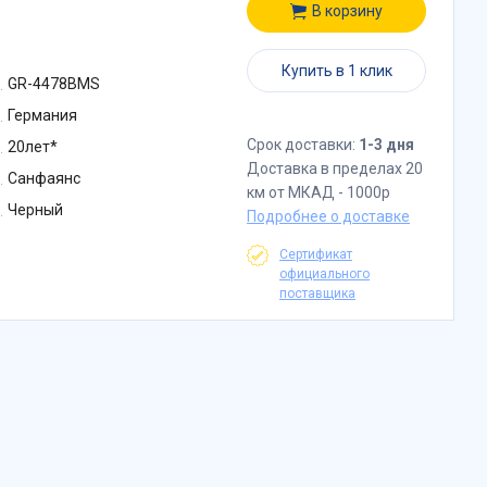
В корзину
Купить в 1 клик
GR-4478BMS
Германия
Срок доставки:
1-3 дня
20лет*
Доставка в пределах 20
Санфаянс
км от МКАД - 1000р
Черный
Подробнее о доставке
Сертификат
официального
поставщика