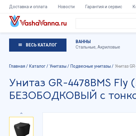
Доставка и оплата
Новости
Гарантия и сервис
К
ВАННЫ
ВЕСЬ КАТАЛОГ
Стальные
,
Акриловые
Главная
Каталог
Унитазы
Подвесные унитазы
Унитаз GR
Унитаз GR-4478BMS Fly
БЕЗОБОДКОВЫЙ с тонкой