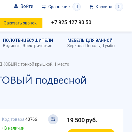
Войти
0
0
Сравнение
Корзина
+7 925 427 90 50
Заказать звонок
ПОЛОТЕНЦЕСУШИТЕЛИ
МЕБЕЛЬ ДЛЯ ВАННОЙ
Водяные
,
Электрические
Зеркала
,
Пеналы
,
Тумбы
КОВЫЙ с тонкой крышкой, 1 место
АТОВЫЙ подвесной
19 500 руб.
Код товара
40766
В наличии