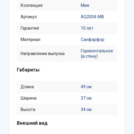
Коллекция
Мия
Артикул
AQ2004-MB
Гарантия
10 лет
Материал
Санфарфор
Горизонтальное
Направление выпуска
(в стену)
Габариты
Длина
49 см
Ширина
37 см
Высота
34 см
Внешний вид