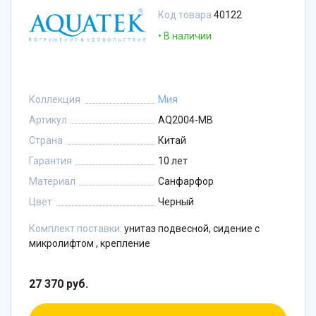
Код товара
40122
В наличии
Коллекция
Мия
Артикул
AQ2004-MB
Страна
Китай
Гарантия
10 лет
Материал
Санфарфор
Цвет
Черный
Комплект поставки:
унитаз подвесной, сидение с
микролифтом , крепление
27 370 руб.