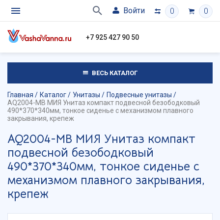
Войти
0
0
+7 925 427 90 50
ВЕСЬ КАТАЛОГ
Главная
Каталог
Унитазы
Подвесные унитазы
AQ2004-MB МИЯ Унитаз компакт подвесной безободковый
490*370*340мм, тонкое сиденье с механизмом плавного
закрывания, крепеж
AQ2004-MB МИЯ Унитаз компакт
подвесной безободковый
490*370*340мм, тонкое сиденье с
механизмом плавного закрывания,
крепеж