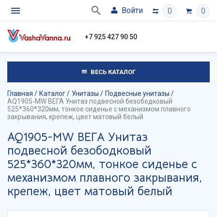
Войти
0
0
+7 925 427 90 50
ВЕСЬ КАТАЛОГ
Главная
Каталог
Унитазы
Подвесные унитазы
AQ1905-MW ВЕГА Унитаз подвесной безободковый
525*360*320мм, тонкое сиденье с механизмом плавного
закрывания, крепеж, цвет матовый белый
AQ1905-MW ВЕГА Унитаз
подвесной безободковый
525*360*320мм, тонкое сиденье с
механизмом плавного закрывания,
крепеж, цвет матовый белый