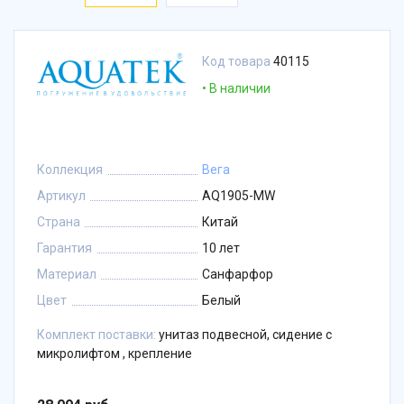
Код товара
40115
В наличии
Коллекция
Вега
Артикул
AQ1905-MW
Страна
Китай
Гарантия
10 лет
Материал
Санфарфор
Цвет
Белый
Комплект поставки:
унитаз подвесной, сидение с
микролифтом , крепление