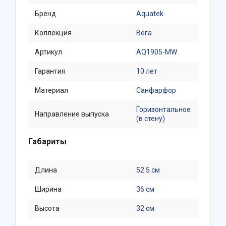
Бренд
Aquatek
Коллекция
Вега
Артикул
AQ1905-MW
Гарантия
10 лет
Материал
Санфарфор
Горизонтальное
Направление выпуска
(в стену)
Габариты
Длина
52.5 см
Ширина
36 см
Высота
32 см