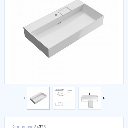
Код товара
34323