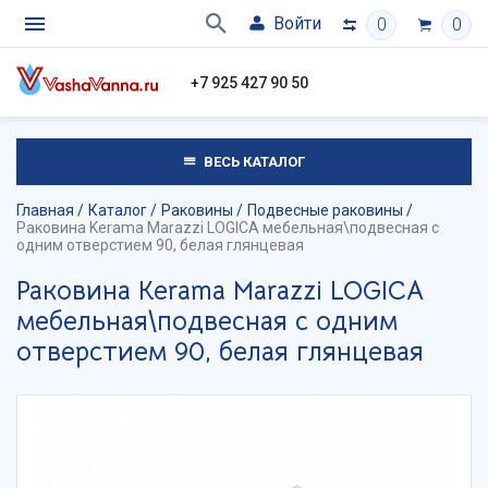
Войти
0
0
+7 925 427 90 50
ВЕСЬ КАТАЛОГ
Главная
Каталог
Раковины
Подвесные раковины
Раковина Kerama Marazzi LOGICA мебельная\подвесная с
одним отверстием 90, белая глянцевая
Раковина Kerama Marazzi LOGICA
мебельная\подвесная с одним
отверстием 90, белая глянцевая