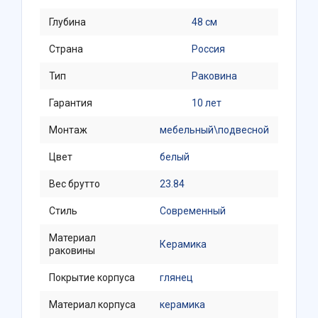
Глубина
48 см
Страна
Россия
Тип
Раковина
Гарантия
10 лет
Монтаж
мебельный\подвесной
Цвет
белый
Вес брутто
23.84
Стиль
Современный
Материал
Керамика
раковины
Покрытие корпуса
глянец
Материал корпуса
керамика