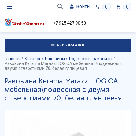
Войти
0
0
+7 925 427 90 50
ВЕСЬ КАТАЛОГ
Главная
Каталог
Раковины
Подвесные раковины
Раковина Kerama Marazzi LOGICA мебельная\подвесная с
двумя отверстиями 70, белая глянцевая
Раковина Kerama Marazzi LOGICA
мебельная\подвесная с двумя
отверстиями 70, белая глянцевая