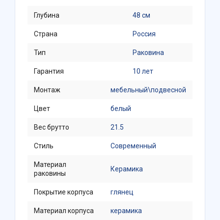
Глубина
48 см
Страна
Россия
Тип
Раковина
Гарантия
10 лет
Монтаж
мебельный\подвесной
Цвет
белый
Вес брутто
21.5
Стиль
Современный
Материал
Керамика
раковины
Покрытие корпуса
глянец
Материал корпуса
керамика