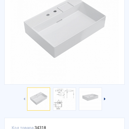
Код товара
34318