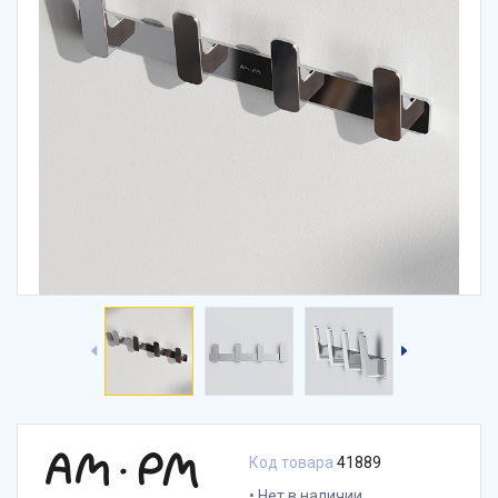
Код товара
41889
Нет в наличии