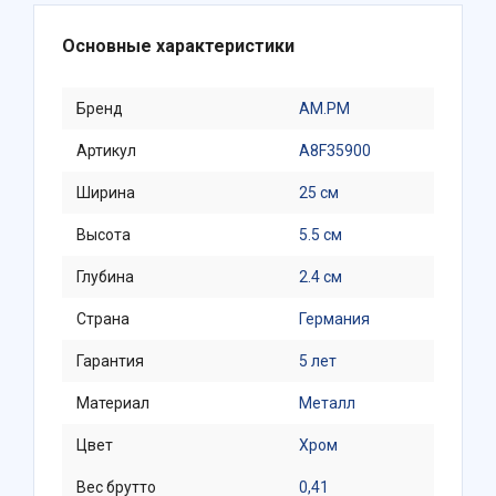
Основные характеристики
Бренд
AM.PM
Артикул
A8F35900
Ширина
25 см
Высота
5.5 см
Глубина
2.4 см
Страна
Германия
Гарантия
5 лет
Материал
Металл
Цвет
Хром
Вес брутто
0,41