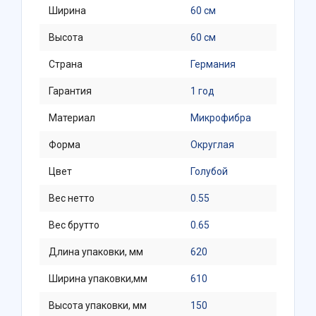
Ширина
60 см
Высота
60 см
Страна
Германия
Гарантия
1 год
Материал
Микрофибра
Форма
Округлая
Цвет
Голубой
Вес нетто
0.55
Вес брутто
0.65
Длина упаковки, мм
620
Ширина упаковки,мм
610
Высота упаковки, мм
150