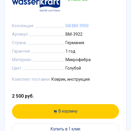
Коллекция
Dill BM-3900
Артикул
BM-3922
Страна
Германия
Гарантия
1 год
Материал
Микрофибра
Цвет
Голубой
Комплект поставки:
Коврик, инструкция
2 500 руб.
В корзину
Купить в 1 клик