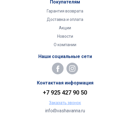
Покупателям
Гарантия возврата
Доставка и оплата
Акции
Новости
О компании
Наши социальные сети
Контактная информация
+7 925 427 90 50
Заказать звонок
info@vashavanna.ru
Бухгалтерия: Москва, ул. Генерала Кузнецова, 22