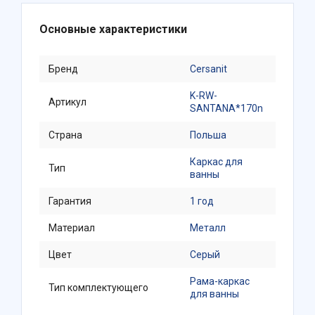
Основные характеристики
Бренд
Cersanit
K-RW-
Артикул
SANTANA*170n
Страна
Польша
Каркас для
Тип
ванны
Гарантия
1 год
Материал
Металл
Цвет
Серый
Рама-каркас
Тип комплектующего
для ванны