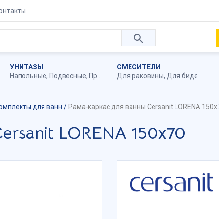
онтакты
УНИТАЗЫ
СМЕСИТЕЛИ
Напольные
,
Подвесные
,
Приставные
Для раковины
,
Для биде
омплекты для ванн
Рама-каркас для ванны Cersanit LORENA 150х
ersanit LORENA 150х70