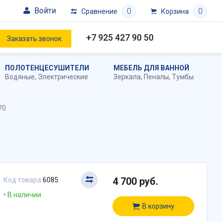
Войти
0
0
Сравнение
Корзина
+7 925 427 90 50
Заказать звонок
ПОЛОТЕНЦЕСУШИТЕЛИ
МЕБЕЛЬ ДЛЯ ВАННОЙ
Водяные
,
Электрические
Зеркала
,
Пеналы
,
Тумбы
70
4 700 руб.
Код товара
6085
В наличии
В корзину