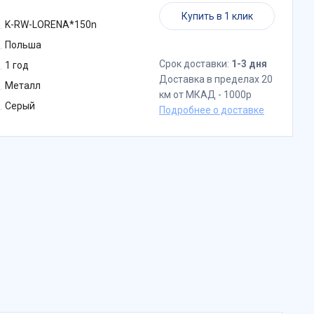
Купить в 1 клик
K-RW-LORENA*150n
Польша
Срок доставки:
1-3 дня
1 год
Доставка в пределах 20
Металл
км от МКАД - 1000р
Серый
Подробнее о доставке