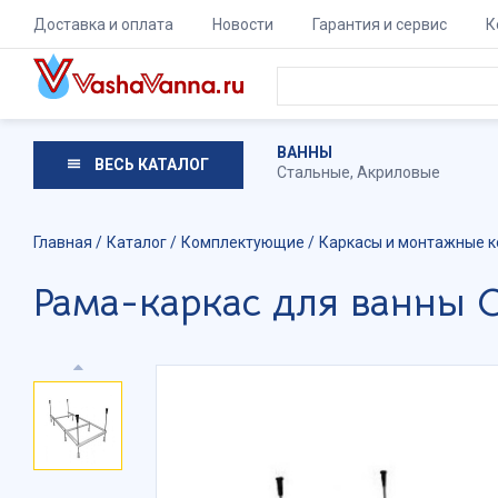
Доставка и оплата
Новости
Гарантия и сервис
К
ВАННЫ
ВЕСЬ КАТАЛОГ
Стальные
,
Акриловые
Главная
Каталог
Комплектующие
Каркасы и монтажные к
Рама-каркас для ванны C