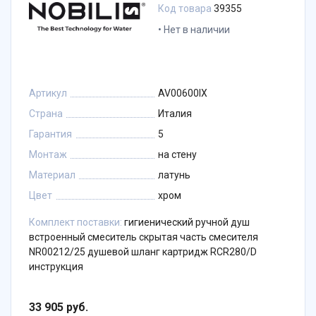
Код товара
39355
Нет в наличии
Артикул
AV00600IX
Страна
Италия
Гарантия
5
Монтаж
на стену
Материал
латунь
Цвет
хром
Комплект поставки:
гигиенический ручной душ
встроенный смеситель скрытая часть смесителя
NR00212/25 душевой шланг картридж RCR280/D
инструкция
33 905 руб.