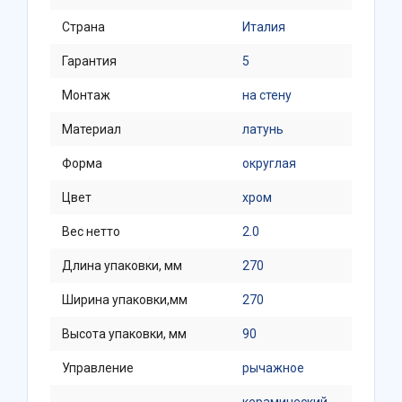
Страна
Италия
Гарантия
5
Монтаж
на стену
Материал
латунь
Форма
округлая
Цвет
хром
Вес нетто
2.0
Длина упаковки, мм
270
Ширина упаковки,мм
270
Высота упаковки, мм
90
Управление
рычажное