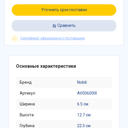
Уточнить срок поставки
Сравнить
Сертификат официального поставщика
Основные характеристики
Бренд
Nobili
Артикул
AV00600IX
Ширина
6.5 см
Высота
12.7 см
Глубина
22.5 см