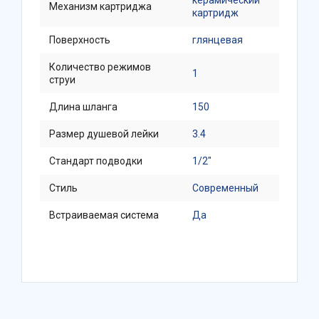
керамический
Механизм картриджа
картридж
Поверхность
глянцевая
Количество режимов
1
струи
Длина шланга
150
Размер душевой лейки
3.4
Стандарт подводки
1/2"
Стиль
Современный
Встраиваемая система
Да