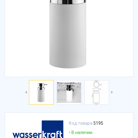
Код товара
5195
В наличии