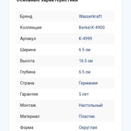
Бренд
Wasserkraft
Коллекция
Berkel K-4900
Артикул
K-4999
Ширина
6.5 см
Высота
16.5 см
Глубина
6.5 см
Страна
Германия
Гарантия
5 лет
Монтаж
Настольный
Материал
Пластик
Форма
Округлая