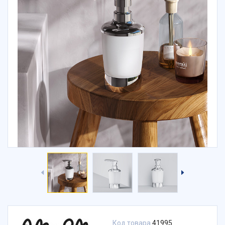
Код товара
41995