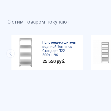
С этим товаром покупают
Полотенцесушитель
водяной Terminus
Стандарт П22
500х1196
25 550 руб.