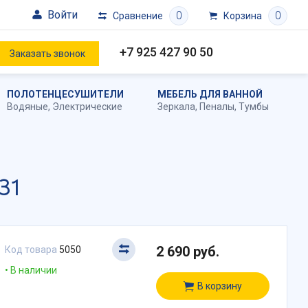
Войти
0
0
Сравнение
Корзина
+7 925 427 90 50
Заказать звонок
ПОЛОТЕНЦЕСУШИТЕЛИ
МЕБЕЛЬ ДЛЯ ВАННОЙ
Водяные
,
Электрические
Зеркала
,
Пеналы
,
Тумбы
31
2 690 руб.
Код товара
5050
В наличии
В корзину