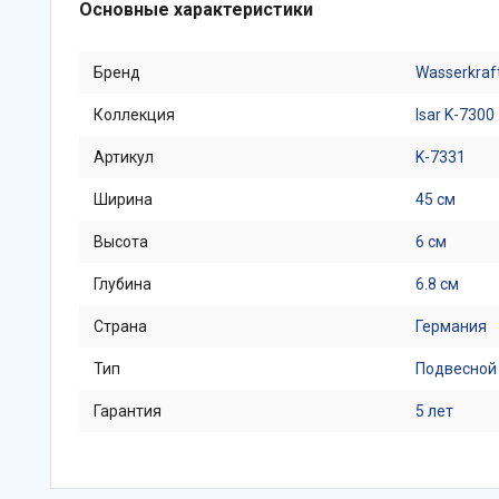
Основные характеристики
Бренд
Wasserkraf
Коллекция
Isar K-7300
Артикул
K-7331
Ширина
45 см
Высота
6 см
Глубина
6.8 см
Страна
Германия
Тип
Подвесной
Гарантия
5 лет