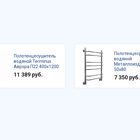
Полотенцес
Полотенцесушитель
водяной
водяной Terminus
Металлоизд
Аврора П22 400х1200
50х80
11 389 руб.
7 350 руб.