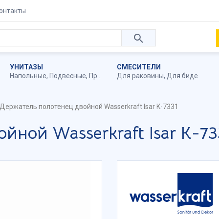
онтакты
УНИТАЗЫ
СМЕСИТЕЛИ
Напольные
,
Подвесные
,
Приставные
Для раковины
,
Для биде
Держатель полотенец двойной Wasserkraft Isar K-7331
йной Wasserkraft Isar K-73