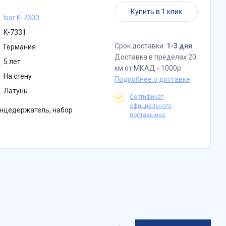
Купить в 1 клик
Isar K-7300
K-7331
Срок доставки:
1-3 дня
Германия
Доставка в пределах 20
5 лет
км от МКАД - 1000р
На стену
Подробнее о доставке
Латунь
Сертификат
официального
нцедержатель, набор
поставщика