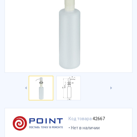
Код товара
42667
Нет в наличии