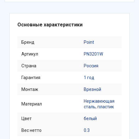
Основные характеристики
Бренд
Point
Артикул
PN3201W
Страна
Россия
Гарантия
1 год
Монтаж
Врезной
Нержавеющая
Материал
сталь, пластик
Цвет
белый
Вес нетто
0.3