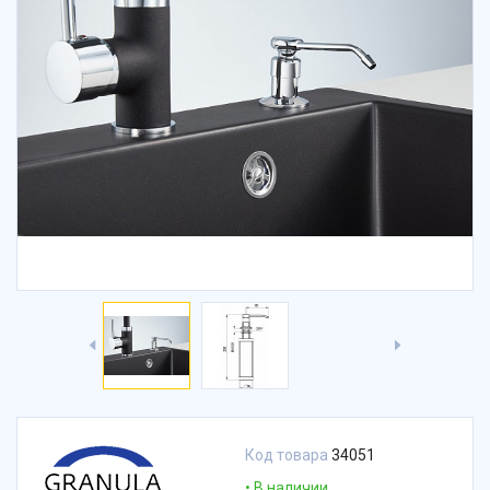
Код товара
34051
В наличии